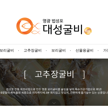
 보리굴비
고추장굴비
보리굴비
선물용굴비
가