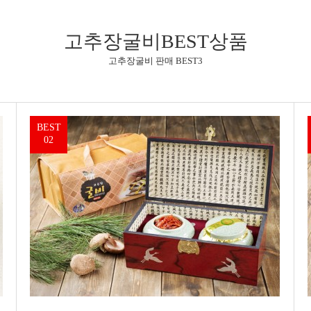
고추장굴비
BEST상품
고추장굴비 판매 BEST3
BEST
02