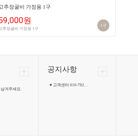
고추장굴비 가정용 1구
59,000원
1구
고추장굴비 가정용 1구
공지사항
♥ 고객센터 010-792…
·
 남겨주세요.