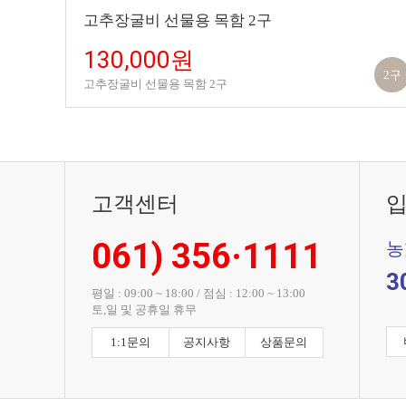
고추장굴비 선물용 목함 2구
130,000원
2구
고추장굴비 선물용 목함 2구
고객센터
061) 356·1111
3
평일 : 09:00 ~ 18:00 / 점심 : 12:00 ~ 13:00
토,일 및 공휴일 휴무
1:1문의
공지사항
상품문의