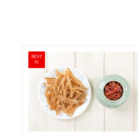
BEST
01